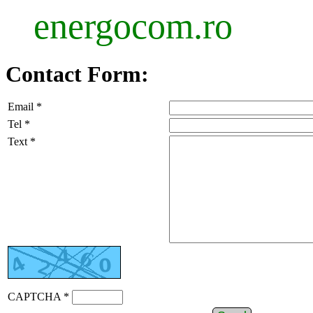
energocom.ro
Contact Form:
Email *
Tel *
Text *
CAPTCHA *